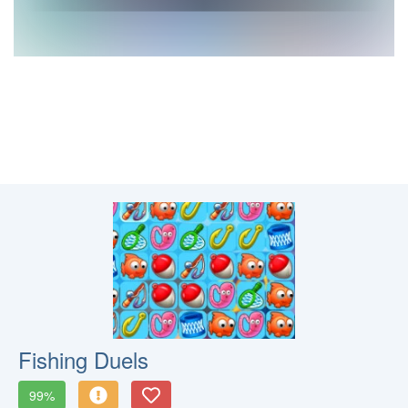
Fishing Duels
99%