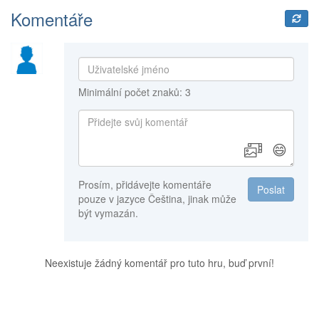
Komentáře
Minimální počet znaků: 3
😄
Prosím, přidávejte komentáře
Poslat
pouze v jazyce Čeština, jinak může
být vymazán.
Neexistuje žádný komentář pro tuto hru, buď první!