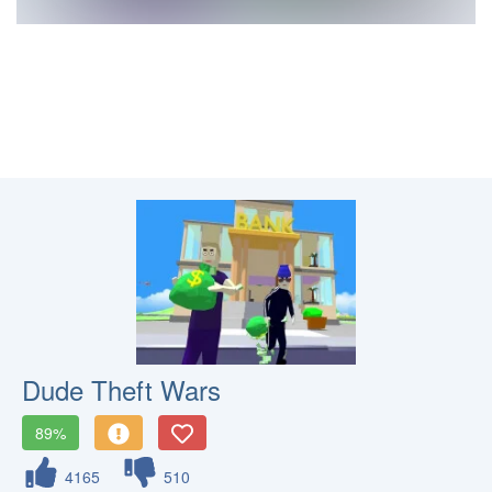
Dude Theft Wars
89%
4165
510