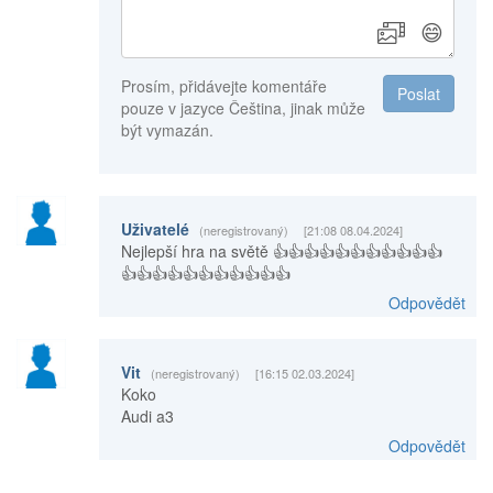
😄
Prosím, přidávejte komentáře
Poslat
pouze v jazyce Čeština, jinak může
být vymazán.
Uživatelé
(neregistrovaný)
[21:08 08.04.2024]
Nejlepší hra na světě 👍👍👍👍👍👍👍👍👍👍👍
👍👍👍👍👍👍👍👍👍👍👍
Odpovědět
Vit
(neregistrovaný)
[16:15 02.03.2024]
Koko
Audi a3
Odpovědět