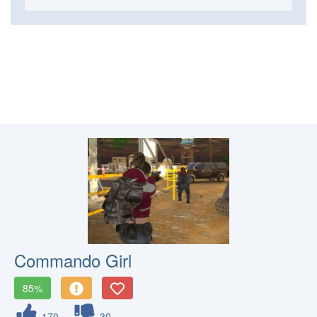
Commando Girl
85%
170
30