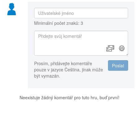
Minimální počet znaků: 3
😄
Prosím, přidávejte komentáře
Poslat
pouze v jazyce Čeština, jinak může
být vymazán.
Neexistuje žádný komentář pro tuto hru, buď první!