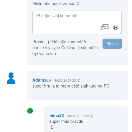
Minimální počet znaků: 3
😄
Prosím, přidávejte komentáře
Poslat
pouze v jazyce Čeština, jinak může
být vymazán.
Adam565
[16:05 24.07.2013]
super hra ja to mam eště stahnute na PC
elmo33
[19:31 11.07.2014]
super maš pravdu
:D