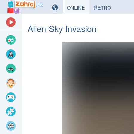
HRY
HRY
ONLINE
RETRO
Alien Sky Invasion