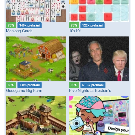
78%
346k přehrání
75%
122k přehrání
Mahjong Cards
10x10!
88%
1.0m přehrání
95%
61.6k přehrání
Goodgame Big Farm
Five Nights at Epstein’s