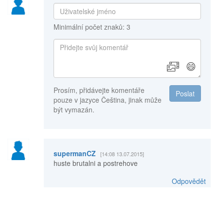
Minimální počet znaků: 3
😄
Prosím, přidávejte komentáře
Poslat
pouze v jazyce Čeština, jinak může
být vymazán.
supermanCZ
[14:08 13.07.2015]
huste brutalni a postrehove
Odpovědět