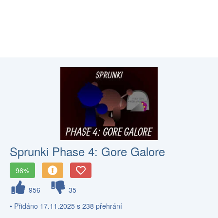
Sprunki Phase 4: Gore Galore
96%
956
35
• Přidáno 17.11.2025 s 238 přehrání