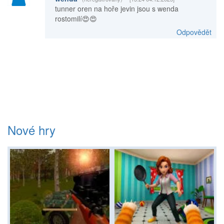
tunner oren na hoře jevin jsou s wenda
rostomilí😍😍
Odpovědět
Nové hry