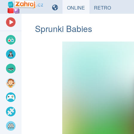
HRY
HRY
ONLINE
RETRO
Sprunki Babies