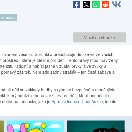
nki módy
Vložit na stránku
lovaném vesmíru Sprunki a představuje dětské verze vašich
prostředí, které je ideální pro děti. Tento hravý mod, navržený
enzitu radostí a nabízí jasné vizuální prvky, živé zvuky a
 a poutavý zážitek. Není zde žádný strašák – jen čistá zábava a
námit děti se základy hudby a rytmu v bezpečném a pečujícím
nki, který nabízí jemnou verzi hry pro děti, která podněcuje
ší oblíbené fanoušky, jako je
Sprunki Icebox: Cool As Ice
, ideální