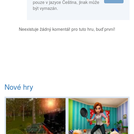
pouze v jazyce Čeština, jinak může
být vymazán.
Neexistuje žádný komentář pro tuto hru, buď první!
Nové hry