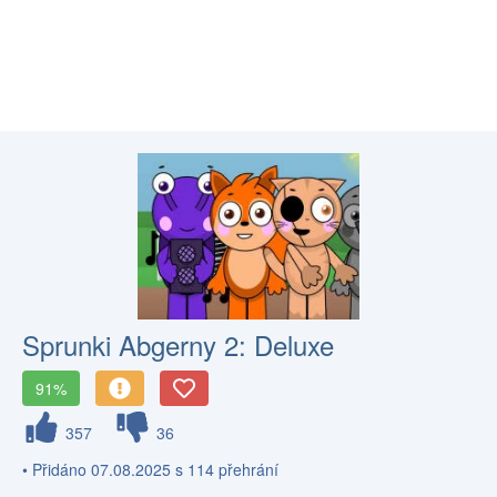
Sprunki Abgerny 2: Deluxe
91%
357
36
• Přidáno 07.08.2025 s 114 přehrání