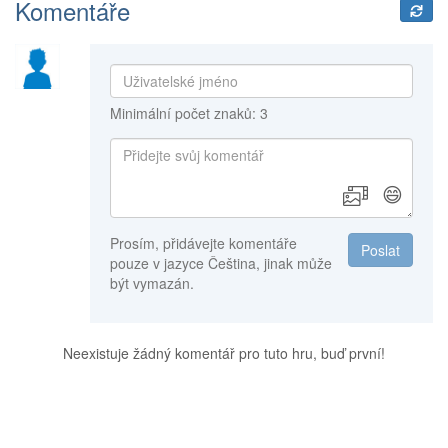
Komentáře
Minimální počet znaků: 3
😄
Prosím, přidávejte komentáře
Poslat
pouze v jazyce Čeština, jinak může
být vymazán.
Neexistuje žádný komentář pro tuto hru, buď první!