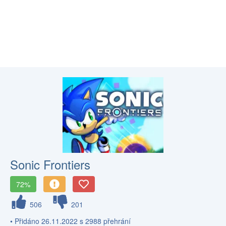
Sonic Frontiers
72%
506
201
• Přidáno 26.11.2022 s 2988 přehrání