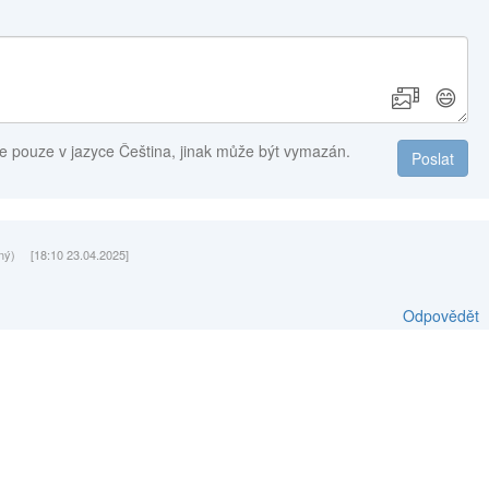
😄
e pouze v jazyce Čeština, jinak může být vymazán.
Poslat
ný)
[18:10 23.04.2025]
Odpovědět