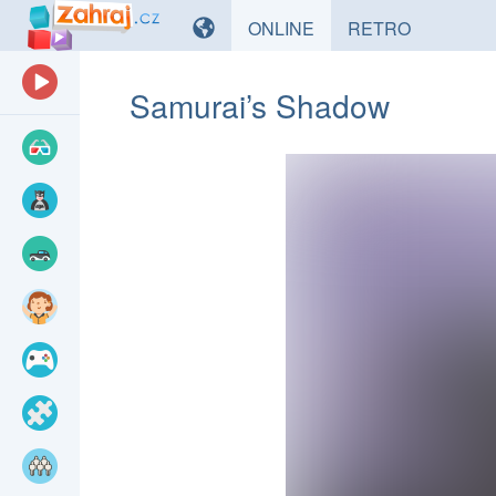
HRY
HRY
ONLINE
RETRO
Samurai’s Shadow