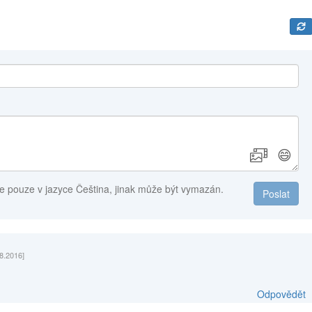
😄
e pouze v jazyce Čeština, jinak může být vymazán.
Poslat
8.2016]
Odpovědět