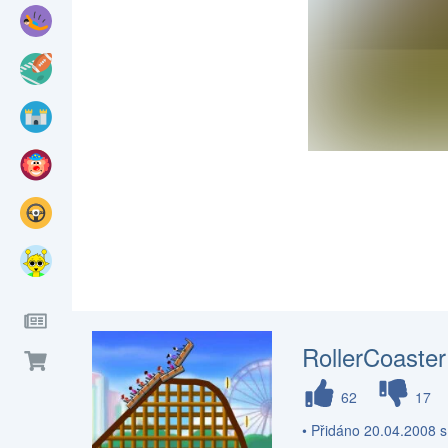
RollerCoaster
62
17
• Přidáno 20.04.2008 