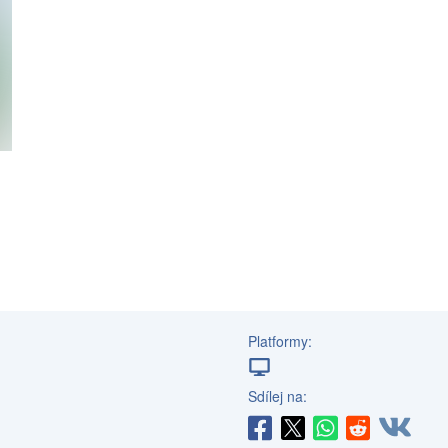
Platformy:
Sdílej na: