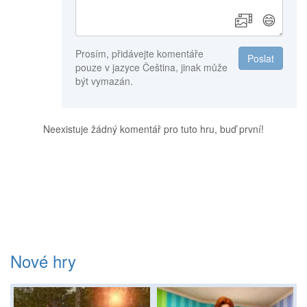
😄
Prosím, přidávejte komentáře
Poslat
pouze v jazyce Čeština, jinak může
být vymazán.
Neexistuje žádný komentář pro tuto hru, buď první!
Nové hry