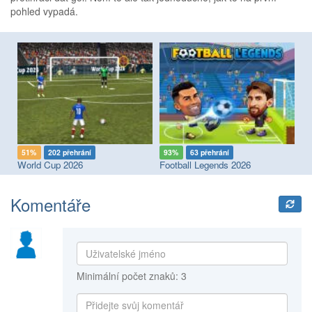
pohled vypadá.
93%
63 přehrání
57%
77 přehrání
Football Legends 2026
Soccer Legends 2026
Komentáře
Minimální počet znaků: 3