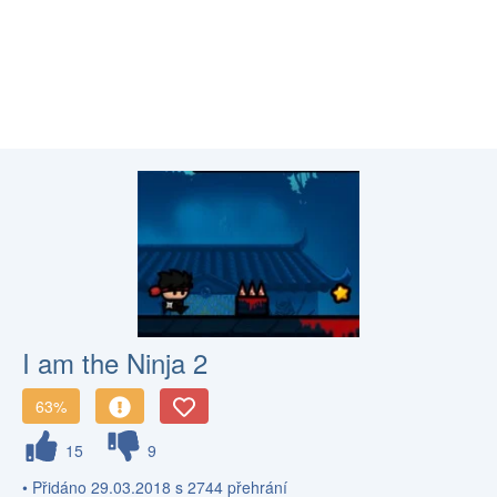
I am the Ninja 2
63%
15
9
• Přidáno 29.03.2018 s 2744 přehrání