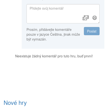
😄
Prosím, přidávejte komentáře
Poslat
pouze v jazyce Čeština, jinak může
být vymazán.
Neexistuje žádný komentář pro tuto hru, buď první!
Nové hry