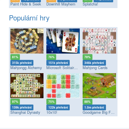
Paint Hide & Seek
Downhill Mayhem
Splatcha!
Populární hry
81%
76%
78%
315k přehrání
151k přehrání
346k přehrání
Mahjongg Alchemy
Microsoft Solitaire Collection
Mahjong Cards
97%
75%
88%
139k přehrání
122k přehrání
1.0m přehrání
Shanghai Dynasty
10x10!
Goodgame Big Farm