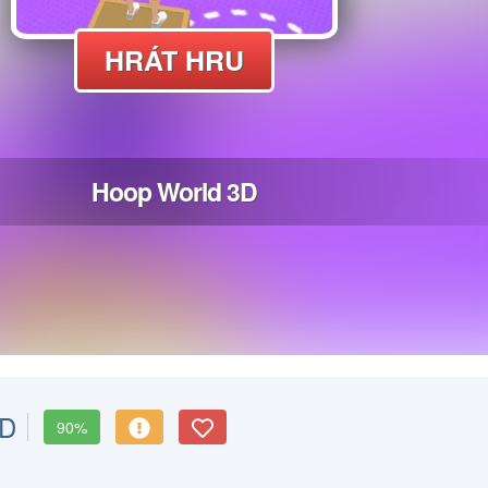
3D
90%