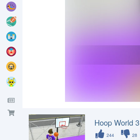
Hoop World 
244
28