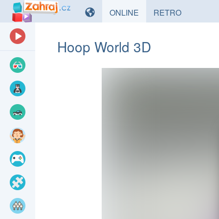
HRY
HRY
ONLINE
RETRO
Hoop World 3D