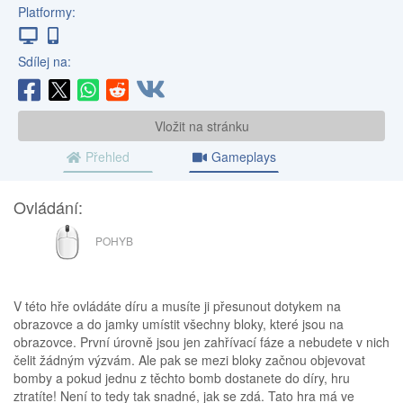
Platformy:
Sdílej na:
Vložit na stránku
Přehled
Gameplays
Ovládání:
MYŠ
POHYB
V této hře ovládáte díru a musíte ji přesunout dotykem na
obrazovce a do jamky umístit všechny bloky, které jsou na
obrazovce. První úrovně jsou jen zahřívací fáze a nebudete v nich
čelit žádným výzvám. Ale pak se mezi bloky začnou objevovat
bomby a pokud jednu z těchto bomb dostanete do díry, hru
ztratíte! Není to tedy tak snadné, jak se zdá. Tato hra má ve