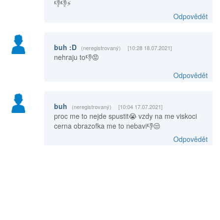
👎👎⚡
Odpovědět
buh :D
(neregistrovaný)
[10:28 18.07.2021]
nehraju to👎😡
Odpovědět
buh
(neregistrovaný)
[10:04 17.07.2021]
proc me to nejde spustit😭 vzdy na me viskoci
cerna obrazofka me to nebavi👎😒
Odpovědět