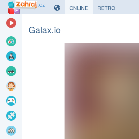
HRY
HRY
ONLINE
RETRO
Galax.io