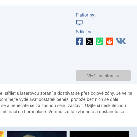
Platformy:
Sdílej na:
Vložit na stránku
, střílet s laserovou zbraní a dostávat se přes bojové zóny. Je velmi
pomínejte vydělávat dostatek peněz, protože bez nich se dále
 se a nenechte se za žádnou cenu zastavit. Užijte si neskutečnou
ními hráči na herní ploše. Věříme, že to zvládnete a dostanete se