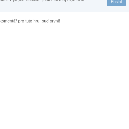
Poslat
komentář pro tuto hru, buď první!