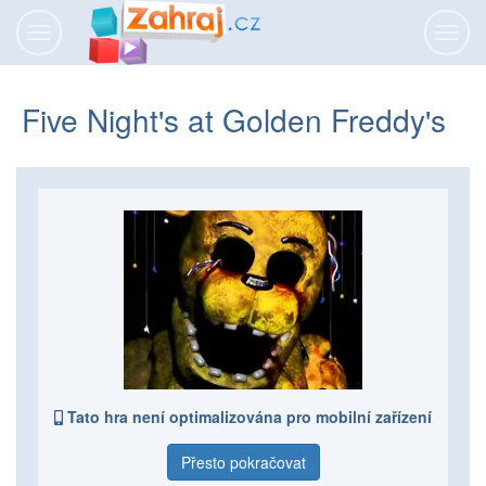
Přepnout
Přepn
navigaci
navig
Five Night's at Golden Freddy's
Tato hra není optimalizována pro mobilní zařízení
Přesto pokračovat