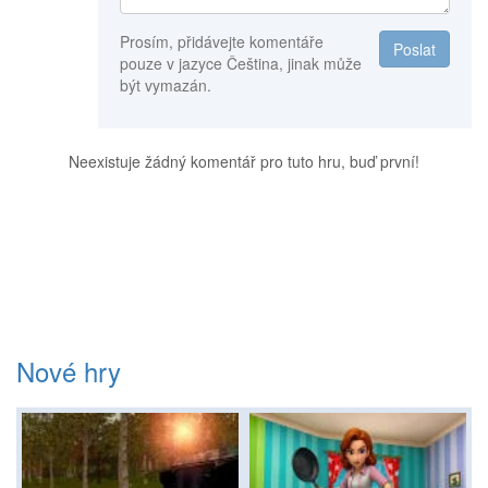
Prosím, přidávejte komentáře
Poslat
pouze v jazyce Čeština, jinak může
být vymazán.
Neexistuje žádný komentář pro tuto hru, buď první!
Nové hry