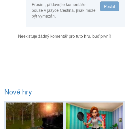
Prosím, přidávejte komentáře
Poslat
pouze v jazyce Čeština, jinak může
být vymazán.
Neexistuje žádný komentář pro tuto hru, buď první!
Nové hry