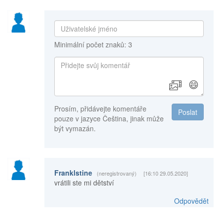
Minimální počet znaků: 3
😄
Prosím, přidávejte komentáře
Poslat
pouze v jazyce Čeština, jinak může
být vymazán.
Franklstine
(neregistrovaný)
[16:10 29.05.2020]
vrátili ste mi dětství
Odpovědět