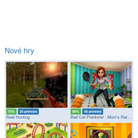
Nové hry
75%
25 přehrání
89%
46 přehrání
Real Hunting
Bad Cat Prankster - Mom’s Return