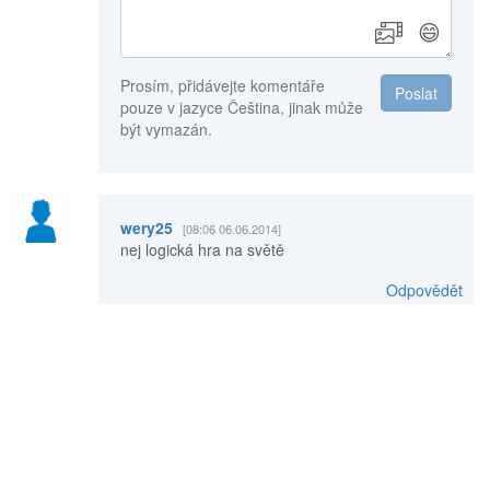
😄
Prosím, přidávejte komentáře
Poslat
pouze v jazyce Čeština, jinak může
být vymazán.
wery25
[08:06 06.06.2014]
nej logická hra na světě
Odpovědět