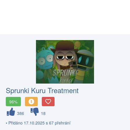
Sprunki Kuru Treatment
96%
386
18
• Přidáno 17.10.2025 s 67 přehrání