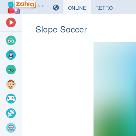
HRY
HRY
ONLINE
RETRO
Slope Soccer