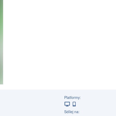
Platformy:
Sdílej na: