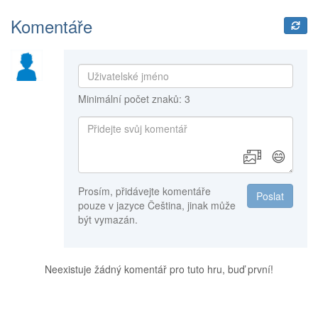
Komentáře
Minimální počet znaků: 3
😄
Prosím, přidávejte komentáře
Poslat
pouze v jazyce Čeština, jinak může
být vymazán.
Neexistuje žádný komentář pro tuto hru, buď první!