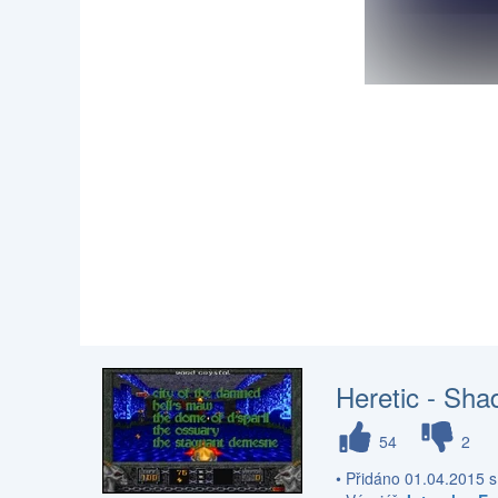
Heretic - Sha
54
2
• Přidáno 01.04.2015 