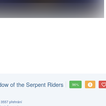
dow of the Serpent Riders
96%
s 3557 přehrání