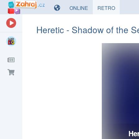
HRY
HRY
ONLINE
RETRO
Heretic - Shadow of the S