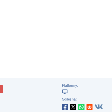
Platformy:
Sdílej na: