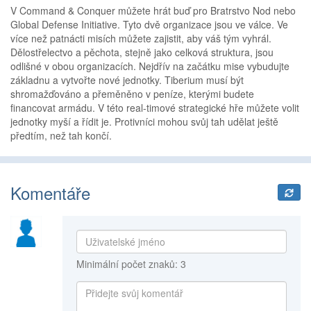
V Command & Conquer můžete hrát buď pro Bratrstvo Nod nebo
Global Defense Initiative. Tyto dvě organizace jsou ve válce. Ve
více než patnácti misích můžete zajistit, aby váš tým vyhrál.
Dělostřelectvo a pěchota, stejně jako celková struktura, jsou
odlišné v obou organizacích. Nejdřív na začátku mise vybudujte
základnu a vytvořte nové jednotky. Tiberium musí být
shromažďováno a přeměněno v peníze, kterými budete
financovat armádu. V této real-timové strategické hře můžete volit
jednotky myší a řídit je. Protivníci mohou svůj tah udělat ještě
předtím, než tah končí.
Komentáře
Minimální počet znaků: 3