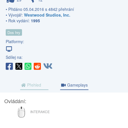
• Přidáno 05.04.2016 s 4842 přehrání
• Vývojář:
Westwood Studios, Inc.
• Rok vydání:
1995
Dos hry
Platformy:
Sdílej na:
Přehled
Gameplays
Ovládání:
MYŠ
INTERAKCE