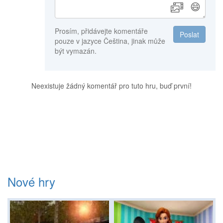
😄
Prosím, přidávejte komentáře
Poslat
pouze v jazyce Čeština, jinak může
být vymazán.
Neexistuje žádný komentář pro tuto hru, buď první!
Nové hry