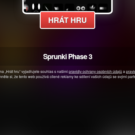
HRÁT HRU
Sprunki Phase 3
na „Hrát hru“ vyjadřujete souhlas s našimi
pravidly ochrany osobních údajů
a
pravi
něte si, že tento web používá cílené reklamy ke sdílení vašich údajů se svými part