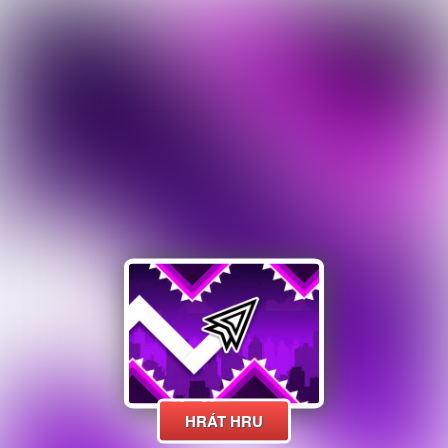
HRÁT HRU