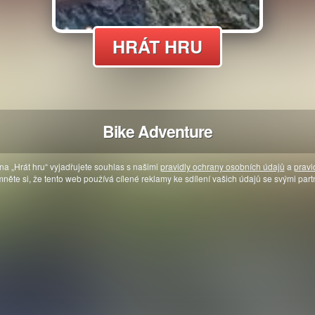
HRÁT HRU
Bike Adventure
na „Hrát hru“ vyjadřujete souhlas s našimi
pravidly ochrany osobních údajů
a
pravi
něte si, že tento web používá cílené reklamy ke sdílení vašich údajů se svými part