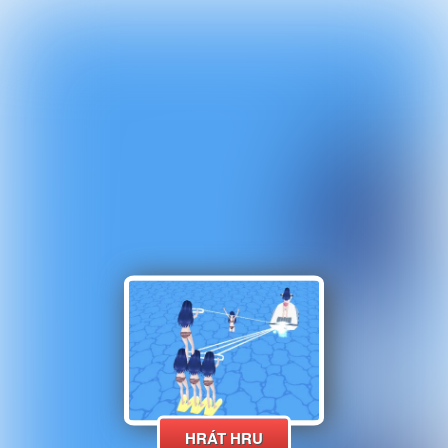
HRÁT HRU