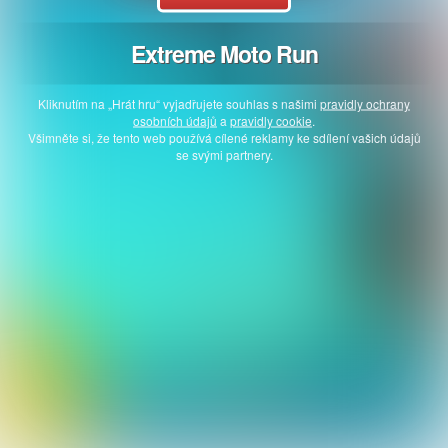
Extreme Moto Run
Kliknutím na „Hrát hru“ vyjadřujete souhlas s našimi
pravidly ochrany
osobních údajů
a
pravidly cookie
.
Všimněte si, že tento web používá cílené reklamy ke sdílení vašich údajů
se svými partnery.