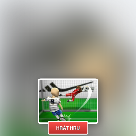
HRÁT HRU